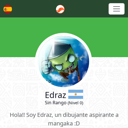
Español
Edraz
Sin Rango
(Nivel 0)
Hola!! Soy Edraz, un dibujante aspirante a
mangaka :D