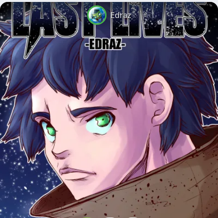
Edraz