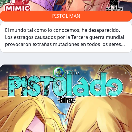
PISTOL MAN
El mundo tal como lo conocemos, ha desaparecido.
Los estragos causados por la Tercera guerra mundial
provocaron extrañas mutaciones en todos los seres
vivos. En esta historia seguimos a Valentina y Kevin,
dos hermanos que quieren ser héroes en un mundo
donde estos ya no existen.
Edraz