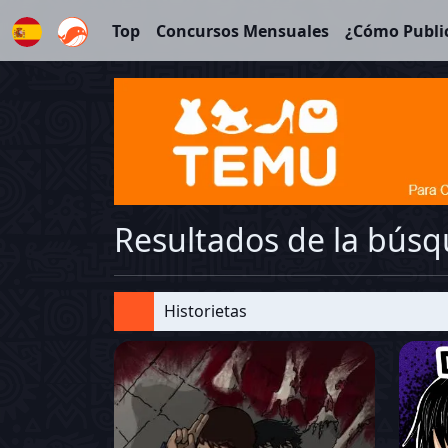
Top
Concursos Mensuales
¿Cómo Publi
Español
Resultados de la bús
Historietas