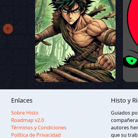
←
Enlaces
Histo y R
Sobre Histo
Guiados por
Roadmap v2.0
compañera, 
Términos y Condiciones
autores her
Política de Privacidad
que su trab