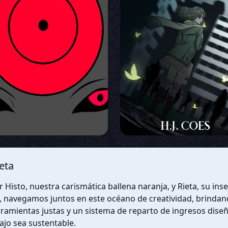
ieta
 Histo, nuestra carismática ballena naranja, y Rieta, su ins
navegamos juntos en este océano de creatividad, brindand
ramientas justas y un sistema de reparto de ingresos dise
ajo sea sustentable.