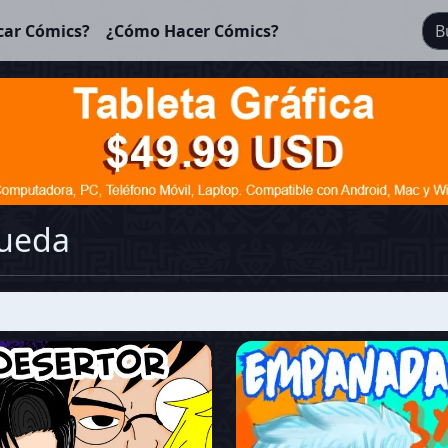
car Cómics?
¿Cómo Hacer Cómics?
queda