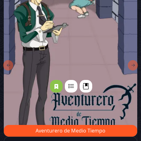
←
→
Aventurero de Medio Tiempo