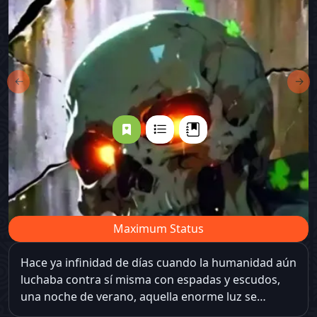
←
→
Maximum Status
Hace ya infinidad de días cuando la humanidad aún
luchaba contra sí misma con espadas y escudos,
una noche de verano, aquella enorme luz se
apoderó en el cielo nocturno y con ella surgieron