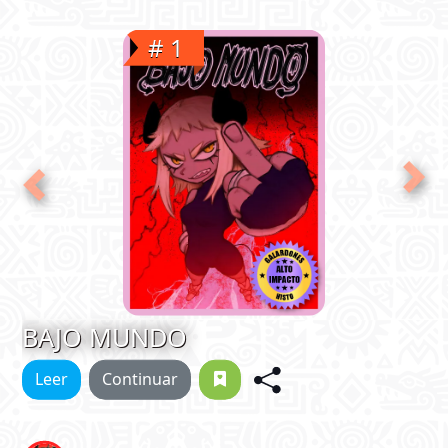
# 1
Next
Previous
BAJO MUNDO
Leer
Continuar