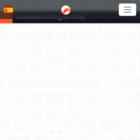
Galardones Histo (Julio 2026)
Español