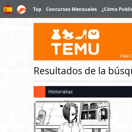
Top
Concursos Mensuales
¿Cómo Publi
Español
Resultados de la bús
Historietas