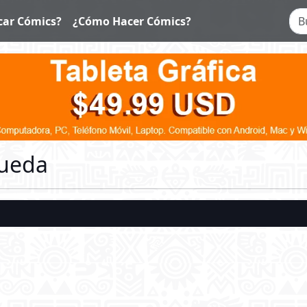
car Cómics?
¿Cómo Hacer Cómics?
queda