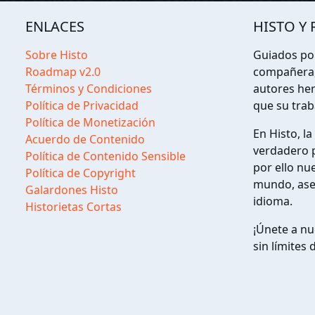
ENLACES
HISTO Y 
Sobre Histo
Guiados por
Roadmap v2.0
compañera, 
Términos y Condiciones
autores her
Política de Privacidad
que su trab
Política de Monetización
En Histo, l
Acuerdo de Contenido
verdadero p
Política de Contenido Sensible
por ello nu
Política de Copyright
mundo, aseg
Galardones Histo
idioma.
Historietas Cortas
¡Únete a nu
sin límites 