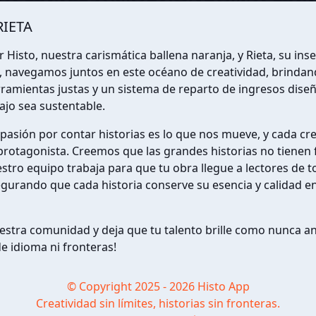
RIETA
 Histo, nuestra carismática ballena naranja, y Rieta, su ins
navegamos juntos en este océano de creatividad, brindand
ramientas justas y un sistema de reparto de ingresos dise
ajo sea sustentable.
a pasión por contar historias es lo que nos mueve, y cada cr
rotagonista. Creemos que las grandes historias no tienen 
estro equipo trabaja para que tu obra llegue a lectores de t
urando que cada historia conserve su esencia y calidad en
estra comunidad y deja que tu talento brille como nunca a
de idioma ni fronteras!
© Copyright 2025 - 2026 Histo App
Creatividad sin límites, historias sin fronteras.