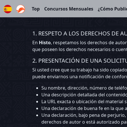
Top
Concursos Mensuales
¿Cómo Publi
Español
1. RESPETO A LOS DERECHOS DE A
En
Histo
, respetamos los derechos de autor
que poseen los derechos necesarios o cuent
2. PRESENTACIÓN DE UNA SOLICI
Si usted cree que su trabajo ha sido copiad
puede enviarnos una notificación de confor
Su nombre, dirección, número de teléfon
Una descripción detallada del contenido
La URL exacta o ubicación del material 
Una declaración de buena fe en la que a
Una declaración, bajo pena de perjurio,
derechos de autor o está autorizado pa