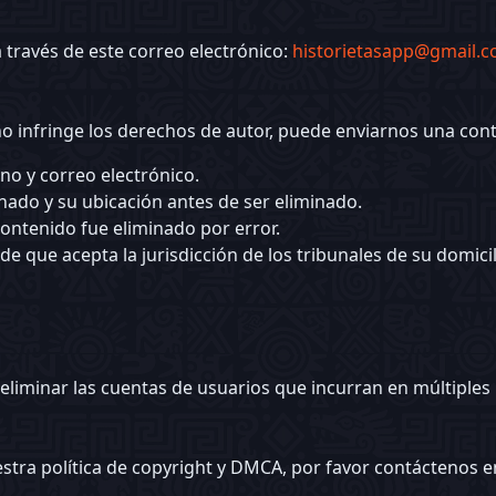
 través de este correo electrónico:
historietasapp@gmail.
no infringe los derechos de autor, puede enviarnos una cont
no y correo electrónico.
inado y su ubicación antes de ser eliminado.
ontenido fue eliminado por error.
de que acepta la jurisdicción de los tribunales de su domic
liminar las cuentas de usuarios que incurran en múltiples 
estra política de copyright y DMCA, por favor contáctenos 