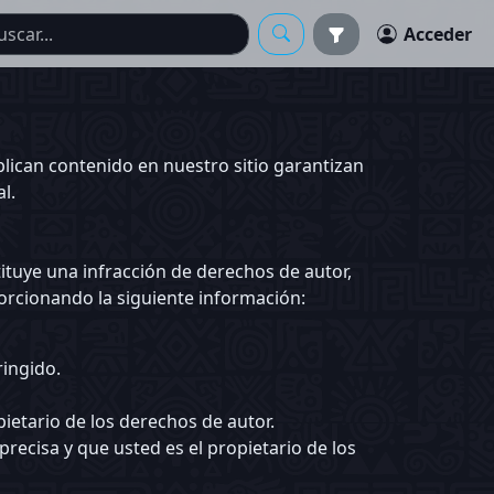
Acceder
lican contenido en nuestro sitio garantizan
l.
ituye una infracción de derechos de autor,
orcionando la siguiente información:
ringido.
ietario de los derechos de autor.
recisa y que usted es el propietario de los