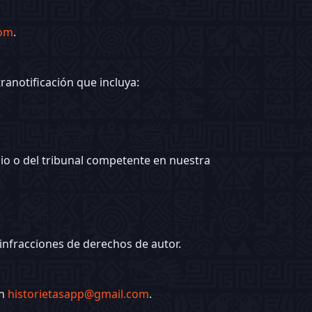
com
.
ranotificación que incluya:
ilio o del tribunal competente en nuestra
infracciones de derechos de autor.
en
historietasapp@gmail.com
.