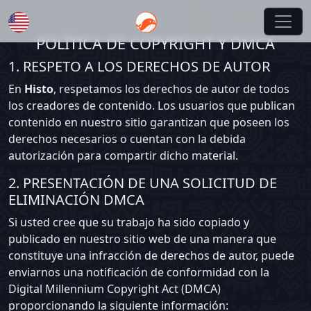
POLÍTICA DE COPYRIGHT Y DMCA
English
1. RESPETO A LOS DERECHOS DE AUTOR
En
Histo
, respetamos los derechos de autor de todos
los creadores de contenido. Los usuarios que publican
contenido en nuestro sitio garantizan que poseen los
derechos necesarios o cuentan con la debida
autorización para compartir dicho material.
2. PRESENTACIÓN DE UNA SOLICITUD DE
ELIMINACIÓN DMCA
Si usted cree que su trabajo ha sido copiado y
publicado en nuestro sitio web de una manera que
constituye una infracción de derechos de autor, puede
enviarnos una notificación de conformidad con la
Digital Millennium Copyright Act (DMCA)
proporcionando la siguiente información: