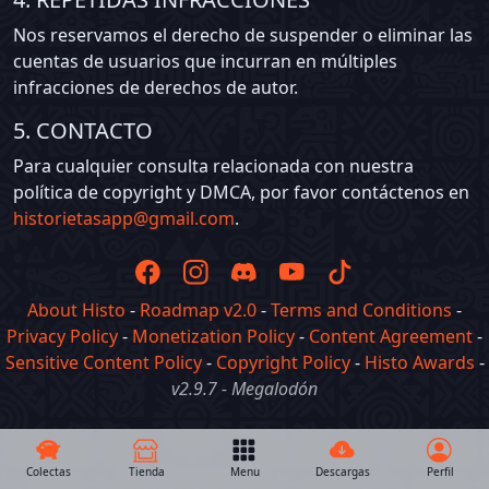
Nos reservamos el derecho de suspender o eliminar las
cuentas de usuarios que incurran en múltiples
infracciones de derechos de autor.
5. CONTACTO
Para cualquier consulta relacionada con nuestra
política de copyright y DMCA, por favor contáctenos en
historietasapp@gmail.com
.
About Histo
-
Roadmap v2.0
-
Terms and Conditions
-
Privacy Policy
-
Monetization Policy
-
Content Agreement
-
Sensitive Content Policy
-
Copyright Policy
-
Histo Awards
-
v2.9.7 - Megalodón
Colectas
Tienda
Menu
Descargas
Perfil