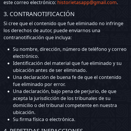
este correo electrónico:
historietasapp@gmail.com
.
3. CONTRANOTIFICACIÓN
Si cree que el contenido que fue eliminado no infringe
los derechos de autor, puede enviarnos una
contranotificación que incluya:
Su nombre, dirección, número de teléfono y correo
electrónico.
Identificación del material que fue eliminado y su
ubicación antes de ser eliminado.
Una declaración de buena fe de que el contenido
fue eliminado por error.
Una declaración, bajo pena de perjurio, de que
acepta la jurisdicción de los tribunales de su
domicilio o del tribunal competente en nuestra
ubicación.
Su firma física o electrónica.
4. REPETIDAS INFRACCIONES