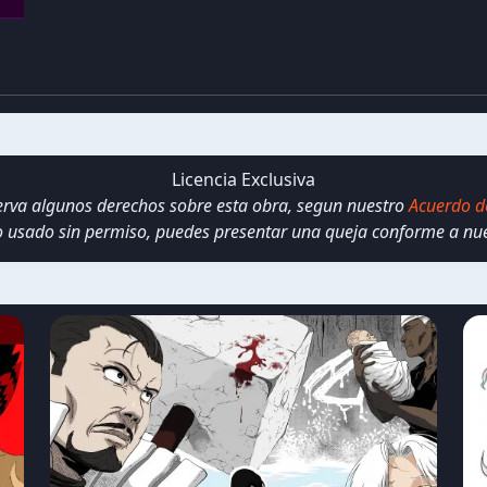
Licencia Exclusiva
serva algunos derechos sobre esta obra, segun nuestro
Acuerdo d
do usado sin permiso, puedes presentar una queja conforme a nu