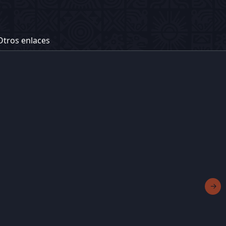
Otros enlaces
→