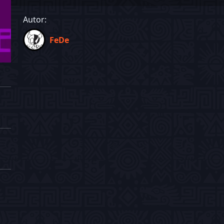
Autor:
FeDe