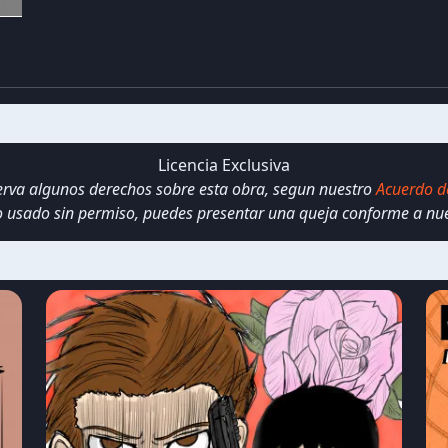
Licencia Exclusiva
serva algunos derechos sobre esta obra, segun nuestro
Acuerdo d
do usado sin permiso, puedes presentar una queja conforme a nu