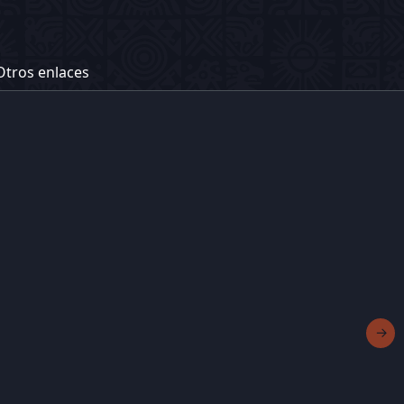
Otros enlaces
→