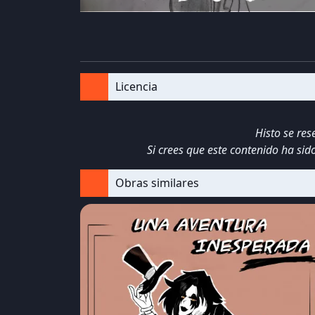
Licencia
Histo se re
Si crees que este contenido ha si
Obras similares