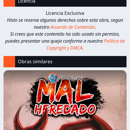
Licencia
Licencia Exclusiva
Histo se reserva algunos derechos sobre esta obra, segun
nuestro
Acuerdo de Contenido
.
Si crees que este contenido ha sido usado sin permiso,
puedes presentar una queja conforme a nuestra
Política de
Copyright y DMCA
.
Obras similares
Ankitha19