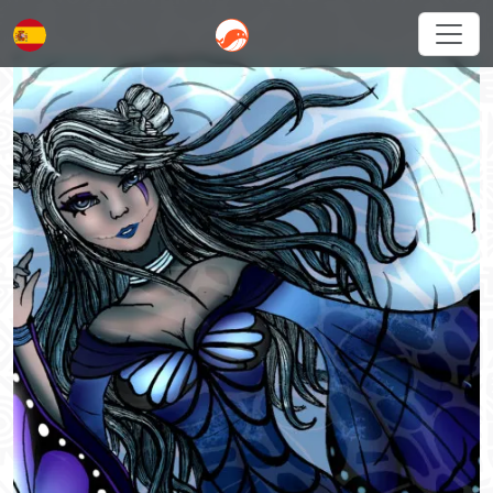
Español