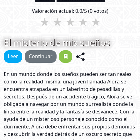
Valoración actual:
0.0
/5 (
0
votos)
★
★
★
★
★
El misterio de mis sueños
Leer
Continuar
En un mundo donde los sueños pueden ser tan reales
como la realidad misma, una joven llamada Alora se
encuentra atrapada en un laberinto de pesadillas y
secretos. Después de un accidente trágico, Alora se ve
obligada a navegar por un mundo surrealista donde la
línea entre la realidad y la fantasía se desvanece. Con la
ayuda de un misterioso personaje conocido como el
durmiente, Alora debe enfrentar sus propios demonios
y descubrir la verdad detrás de un oscuro secreto que