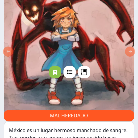
←
→
MAL HEREDADO
México es un lugar hermoso manchado de sangre.
Tras perder a su amigo, un joven decide hacer