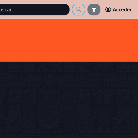
Acceder
o