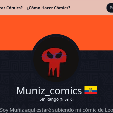
car Cómics?
¿Cómo Hacer Cómics?
Muniz_comics
Sin Rango
(Nivel 0)
Soy Muñiz aquí estaré subiendo mi cómic de Le