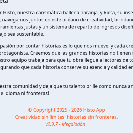
ieta
 Histo, nuestra carismática ballena naranja, y Rieta, su ins
navegamos juntos en este océano de creatividad, brindand
ramientas justas y un sistema de reparto de ingresos dise
ajo sea sustentable.
a pasión por contar historias es lo que nos mueve, y cada cr
rotagonista. Creemos que las grandes historias no tienen 
estro equipo trabaja para que tu obra llegue a lectores de t
urando que cada historia conserve su esencia y calidad en
estra comunidad y deja que tu talento brille como nunca a
de idioma ni fronteras!
© Copyright 2025 - 2026 Histo App
Creatividad sin límites, historias sin fronteras.
v2.9.7 - Megalodón