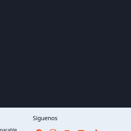
Siguenos
eparable