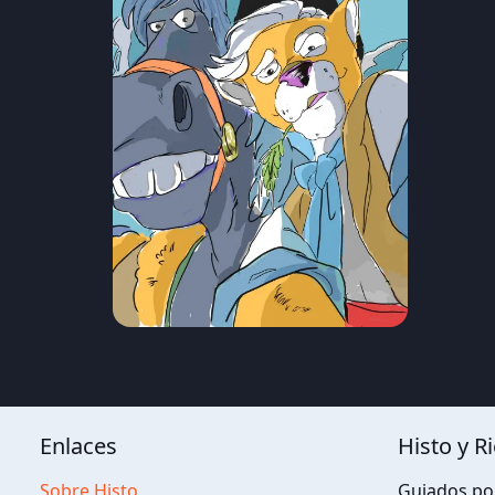
Enlaces
Histo y R
Sobre Histo
Guiados por