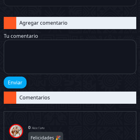
Agregar comentario
Tu comentario
Enviar
Comentarios
0
Hace 1 año
Felicidades 🎉