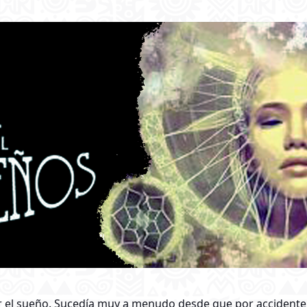
iar el sueño. Sucedía muy a menudo desde que por accidente