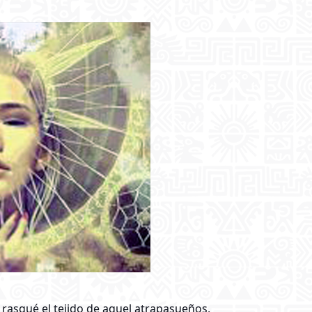
 rasgué el tejido de aquel atrapasueños,