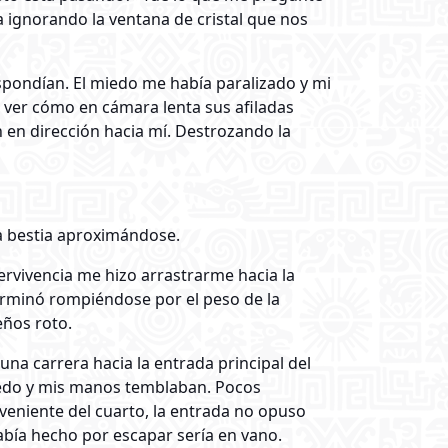
ignorando la ventana de cristal que nos
espondían. El miedo me había paralizado y mi
l ver cómo en cámara lenta sus afiladas
 en dirección hacia mí. Destrozando la
la bestia aproximándose.
ervivencia me hizo arrastrarme hacia la
erminó rompiéndose por el peso de la
eños roto.
na carrera hacia la entrada principal del
miedo y mis manos temblaban. Pocos
eniente del cuarto, la entrada no opuso
abía hecho por escapar sería en vano.