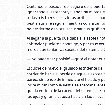
Quitando el pasador del seguro de la puerta
ignorando el ascensor y fijando mi mirada e
todas mis fuerzas escaleras arriba, escucha
bestia aún me seguía, mientras corría tam
no perderme de vista, escuchar sus gruñido
Al llegar a la puerta que daba a la azotea n
sobrevivir pudieron conmigo, y por muy ext
muros que tenían las casetas del sistema eléc
—¡No puede ser posible! —grité al notar que 
Escuché de nuevo el gruñido estridente del
corriendo hacia el borde de aquella azotea 
pared, sintiendo de inmediato el helado y p
logre mirar cómo la bestia se acercaba len
queda encima de la caceta del sistema eléct
los ojos y girar la cabeza hacia un lado, l