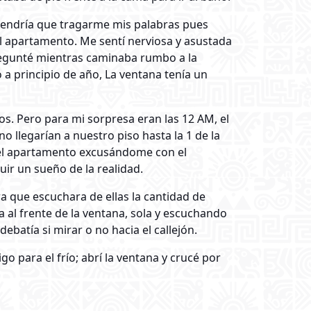
tendría que tragarme mis palabras pues
el apartamento. Me sentí nerviosa y asustada
regunté mientras caminaba rumbo a la
a principio de año, La ventana tenía un
os. Pero para mi sorpresa eran las 12 AM, el
 llegarían a nuestro piso hasta la 1 de la
n el apartamento excusándome con el
uir un sueño de la realidad.
a que escuchara de ellas la cantidad de
 al frente de la ventana, sola y escuchando
atía si mirar o no hacia el callejón.
 para el frío; abrí la ventana y crucé por