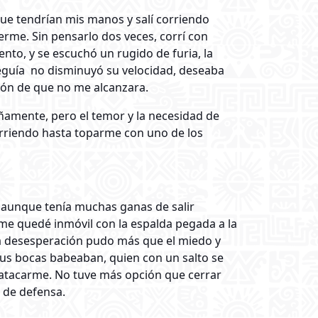
que tendrían mis manos y salí corriendo
rme. Sin pensarlo dos veces, corrí con
nto, y se escuchó un rugido de furia, la
eguía no disminuyó su velocidad, deseaba
ión de que no me alcanzara.
rañamente, pero el temor y la necesidad de
orriendo hasta toparme con uno de los
 aunque tenía muchas ganas de salir
 me quedé inmóvil con la espalda pegada a la
 la desesperación pudo más que el miedo y
us bocas babeaban, quien con un salto se
a atacarme. No tuve más opción que cerrar
 de defensa.