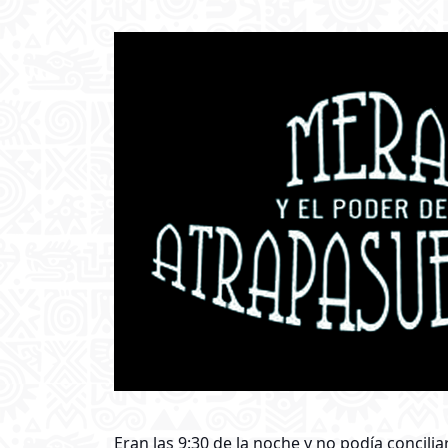
Eran las 9:30 de la noche y no podía concil