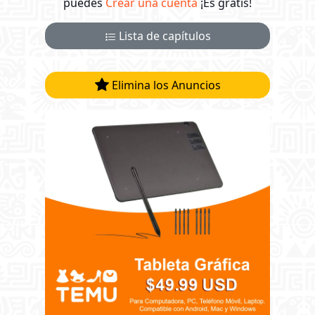
puedes
Crear una cuenta
¡Es gratis!
Lista de capítulos
Elimina los Anuncios