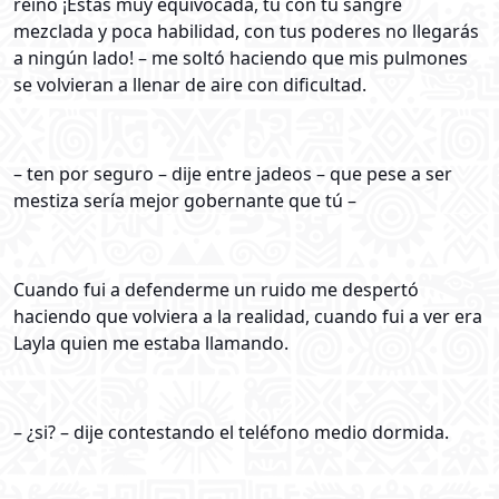
reino ¡Estás muy equivocada, tú con tu sangre
mezclada y poca habilidad, con tus poderes no llegarás
a ningún lado! – me soltó haciendo que mis pulmones
se volvieran a llenar de aire con dificultad.
– ten por seguro – dije entre jadeos – que pese a ser
mestiza sería mejor gobernante que tú –
Cuando fui a defenderme un ruido me despertó
haciendo que volviera a la realidad, cuando fui a ver era
Layla quien me estaba llamando.
– ¿si? – dije contestando el teléfono medio dormida.