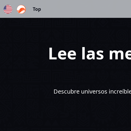
Top
English
Lee las me
Descubre universos increíbles