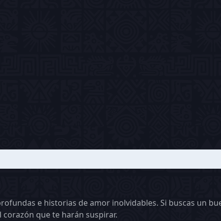
ofundas e historias de amor inolvidables. Si buscas un bu
 corazón que te harán suspirar.