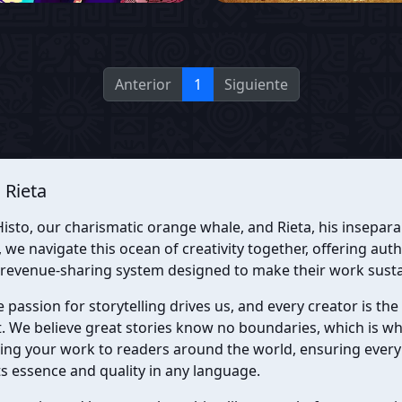
Anterior
1
Siguiente
 Rieta
isto, our charismatic orange whale, and Rieta, his insepara
we navigate this ocean of creativity together, offering auth
 revenue-sharing system designed to make their work susta
e passion for storytelling drives us, and every creator is the
. We believe great stories know no boundaries, which is w
ing your work to readers around the world, ensuring every
ts essence and quality in any language.