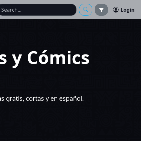
Login
as y Cómics
s gratis, cortas y en español.