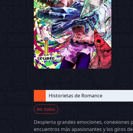
Historietas de Romance
Ver todas
Despierta grandes emociones, conexiones pr
encuentros más apasionantes y los giros del