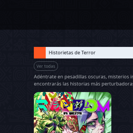
Historietas de Terror
Ver todas
Adéntrate en pesadillas oscuras, misterios i
encontrarás las historias más perturbadoras