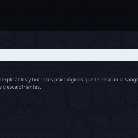
nexplicables y horrores psicológicos que te helarán la sangr
 y escalofriantes.